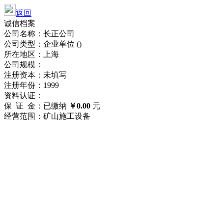
返回
诚信档案
公司名称：长正公司
公司类型：企业单位 ()
所在地区：上海
公司规模：
注册资本：未填写
注册年份：1999
资料认证：
保 证 金：已缴纳
￥0.00
元
经营范围：矿山施工设备